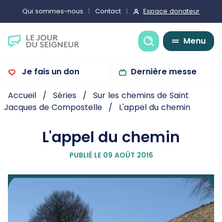
Espace donateur
Qui sommes-nous
Contact
Recherche
Menu
Je fais un don
Dernière messe
Accueil
Séries
Sur les chemins de Saint
Jacques de Compostelle
L'appel du chemin
L'appel du chemin
PUBLIÉ LE 09 AOÛT 2016