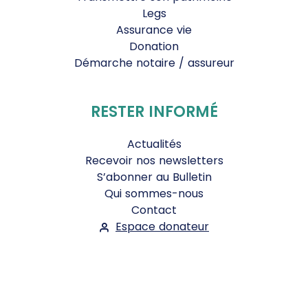
Legs
Assurance vie
Donation
Démarche notaire / assureur
RESTER INFORMÉ
Actualités
Recevoir nos newsletters
S’abonner au Bulletin
Qui sommes-nous
Contact
Espace donateur
Suivez-nous :
Facebook
Instagram
WhatsApp
YouTube
Twitter
Bluesky