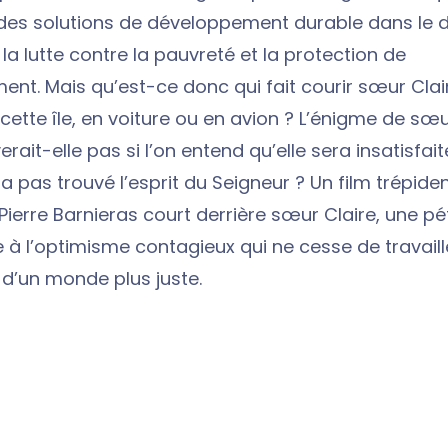
des solutions de développement durable dans le
 la lutte contre la pauvreté et la protection de
ment. Mais qu’est-ce donc qui fait courir sœur Clai
 cette île, en voiture ou en avion ? L’énigme de s
erait-elle pas si l’on entend qu’elle sera insatisfait
ra pas trouvé l’esprit du Seigneur ? Un film trépiden
ierre Barnieras court derrière sœur Claire, une pét
 à l’optimisme contagieux qui ne cesse de travaill
n d’un monde plus juste.