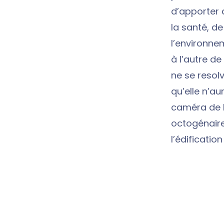
d’apporter 
la santé, de
l’environne
à l’autre de
ne se resolv
qu’elle n’au
caméra de P
octogénaire
l’édificatio