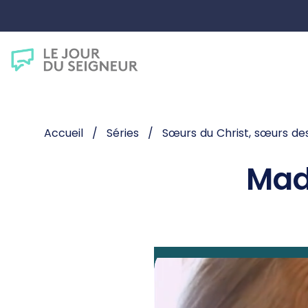
Accueil
Séries
Sœurs du Christ, sœurs d
Mad