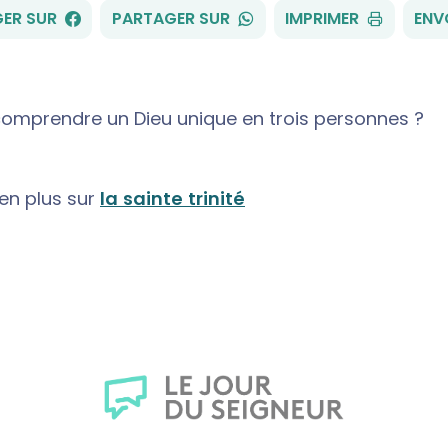
FACEBOOK
WHATSAPP
ER SUR
PARTAGER SUR
IMPRIMER
ENV
mprendre un Dieu unique en trois personnes ?
en plus sur
la sainte trinité