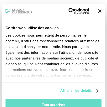
Ce site web utilise des cookies.
Les cookies nous permettent de personnaliser le
contenu, d'offrir des fonctionnalités relatives aux médias
sociaux et d'analyser notre trafic. Nous partageons
également des informations sur l'utilisation de notre site
Je fais un don
avec nos partenaires de médias sociaux, de publicité et
d'analyse, qui peuvent combiner celles-ci avec d'autres
informations que vous leur avez fournies ou qu'ils ont
Revoir la messe du 09 août 2026
collectées lors de votre utilisation de leurs services.
TOUS NOS PROGRAMMES
Afficher les détails
La messe
Tout autoriser
Magazine Le Jour du Seigneur