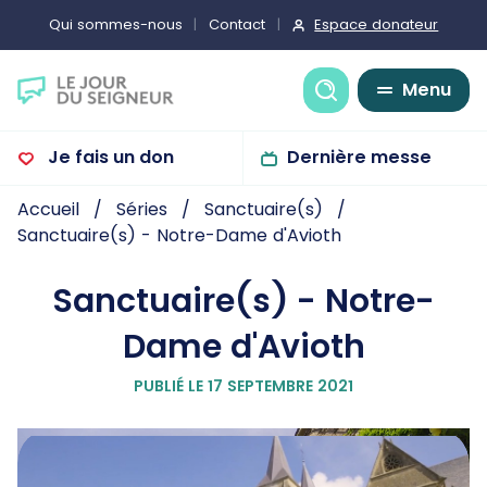
Espace donateur
Qui sommes-nous
Contact
Recherche
Menu
Je fais un don
Dernière messe
Accueil
Séries
Sanctuaire(s)
Sanctuaire(s) - Notre-Dame d'Avioth
Sanctuaire(s) - Notre-
Dame d'Avioth
PUBLIÉ LE 17 SEPTEMBRE 2021