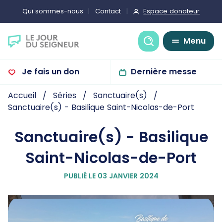
Espace donateur
Qui sommes-nous
Contact
Recherche
Menu
Je fais un don
Dernière messe
Accueil
Séries
Sanctuaire(s)
Sanctuaire(s) - Basilique Saint-Nicolas-de-Port
Sanctuaire(s) - Basilique
Saint-Nicolas-de-Port
PUBLIÉ LE 03 JANVIER 2024