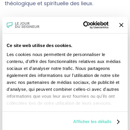
théologique et spirituelle des lieux.
Cette série a été réalisée avec l'aimable
participation de la Fondation H.
Ce site web utilise des cookies.
Les cookies nous permettent de personnaliser le
contenu, d'offrir des fonctionnalités relatives aux médias
sociaux et d'analyser notre trafic. Nous partageons
également des informations sur l'utilisation de notre site
avec nos partenaires de médias sociaux, de publicité et
d'analyse, qui peuvent combiner celles-ci avec d'autres
Je fais un don
informations que vous leur avez fournies ou qu'ils ont
collectées lors de votre utilisation de leurs services.
Revoir la messe du 02 août 2026
Afficher les détails