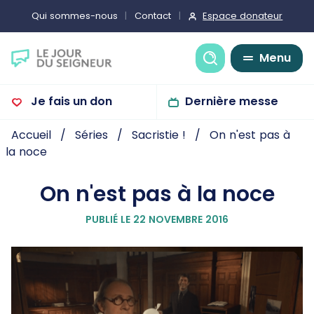
Espace donateur
Qui sommes-nous
Contact
Recherche
Menu
Je fais un don
Dernière messe
Accueil
Séries
Sacristie !
On n'est pas à
la noce
On n'est pas à la noce
PUBLIÉ LE 22 NOVEMBRE 2016