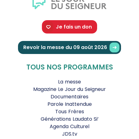
Je fais un don
Revoir la messe du 09 août 2026
TOUS NOS PROGRAMMES
La messe
Magazine Le Jour du Seigneur
Documentaires
Parole Inattendue
Tous Frères
Générations Laudato Si’
Agenda Culturel
JDS.tv