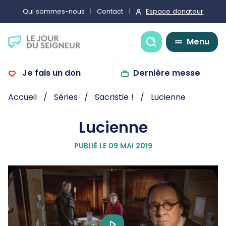
Espace donateur
Qui sommes-nous
Contact
Recherche
Menu
Je fais un don
Dernière messe
Accueil
Séries
Sacristie !
Lucienne
Lucienne
PUBLIÉ LE 09 MAI 2019
Play