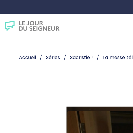
Accueil
Séries
Sacristie !
La messe té