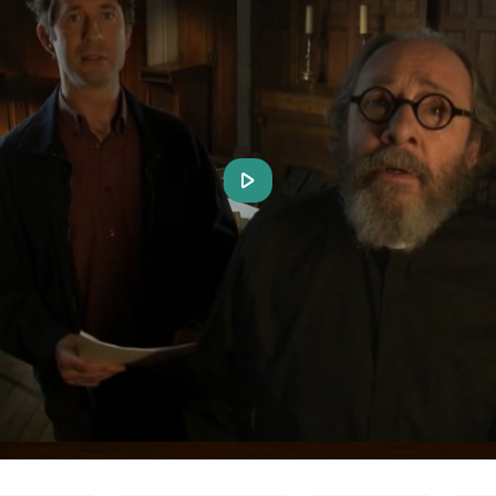
Play
Video