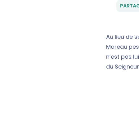
PARTAG
Au lieu de s
Moreau pest
n’est pas l
du Seigneur »