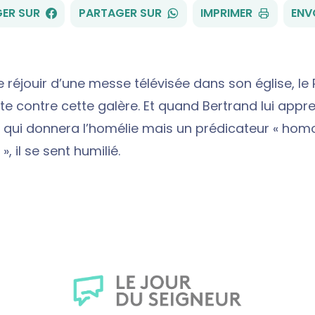
FACEBOOK
WHATSAPP
ER SUR
PARTAGER SUR
IMPRIMER
ENV
e réjouir d’une messe télévisée dans son église, le
e contre cette galère. Et quand Bertrand lui appr
ui qui donnera l’homélie mais un prédicateur « ho
, il se sent humilié.