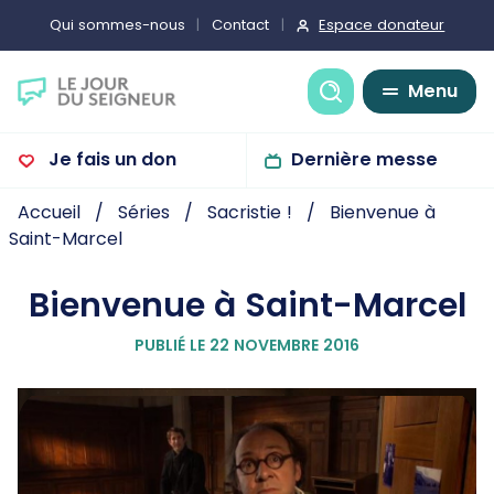
Espace donateur
Qui sommes-nous
Contact
Recherche
Menu
Je fais un don
Dernière messe
Accueil
Séries
Sacristie !
Bienvenue à
Saint-Marcel
Bienvenue à Saint-Marcel
PUBLIÉ LE 22 NOVEMBRE 2016