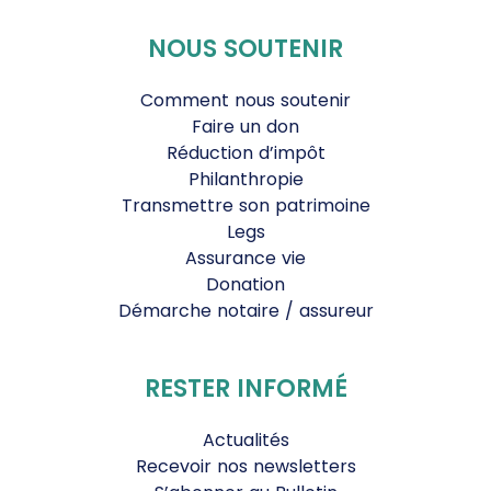
NOUS SOUTENIR
Comment nous soutenir
Faire un don
Réduction d’impôt
Philanthropie
Transmettre son patrimoine
Legs
Assurance vie
Donation
Démarche notaire / assureur
RESTER INFORMÉ
Actualités
Recevoir nos newsletters