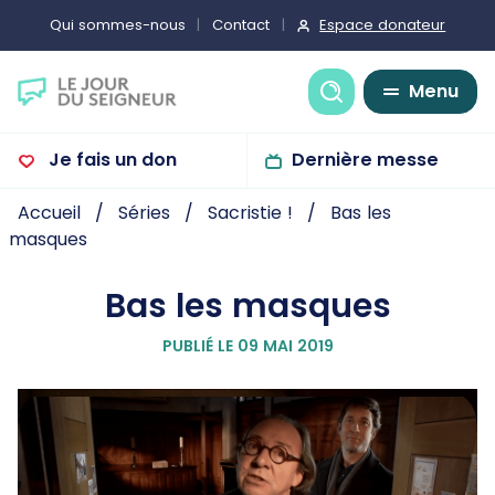
Espace donateur
Qui sommes-nous
Contact
Recherche
Menu
Je fais un don
Dernière messe
Accueil
Séries
Sacristie !
Bas les
masques
Bas les masques
PUBLIÉ LE 09 MAI 2019