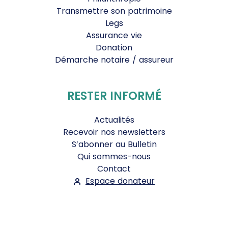
Transmettre son patrimoine
Legs
Assurance vie
Donation
Démarche notaire / assureur
RESTER INFORMÉ
Actualités
Recevoir nos newsletters
S’abonner au Bulletin
Qui sommes-nous
Contact
Espace donateur
Suivez-nous :
Facebook
Instagram
WhatsApp
YouTube
Twitter
Bluesky