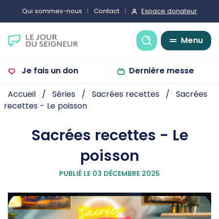
Espace donateur
Qui sommes-nous
Contact
Recherche
Menu
Je fais un don
Dernière messe
Accueil
Séries
Sacrées recettes
Sacrées
recettes - Le poisson
Sacrées recettes - Le
poisson
PUBLIÉ LE 03 DÉCEMBRE 2025