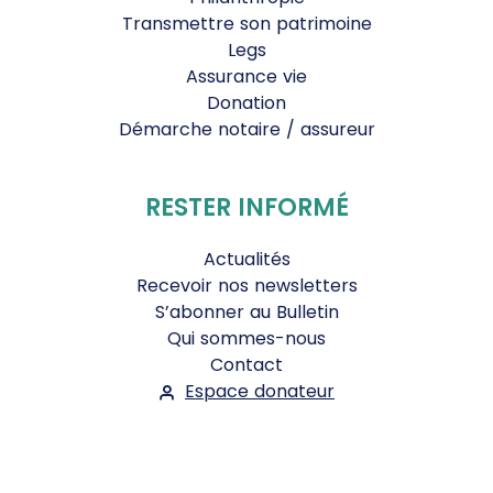
Transmettre son patrimoine
Legs
Assurance vie
Donation
Démarche notaire / assureur
RESTER INFORMÉ
Actualités
Recevoir nos newsletters
S’abonner au Bulletin
Qui sommes-nous
Contact
Espace donateur
Suivez-nous :
Facebook
Instagram
WhatsApp
YouTube
Twitter
Bluesky