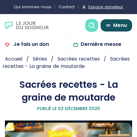
Espace donateur
Qui sommes-nous
Contact
Recherche
Menu
Je fais un don
Dernière messe
Accueil
Séries
Sacrées recettes
Sacrées
recettes - La graine de moutarde
Sacrées recettes - La
graine de moutarde
PUBLIÉ LE 02 DÉCEMBRE 2025