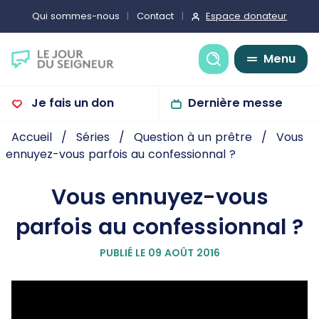
Espace donateur
Qui sommes-nous
Contact
Recherche
Menu
Je fais un don
Dernière messe
Accueil
Séries
Question à un prêtre
Vous
ennuyez-vous parfois au confessionnal ?
Vous ennuyez-vous
parfois au confessionnal ?
PUBLIÉ LE 09 AOÛT 2016