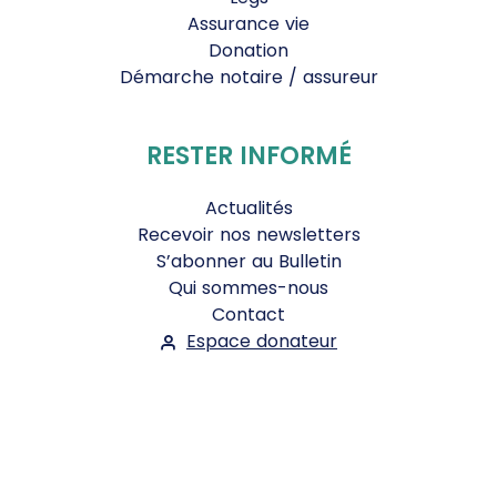
Assurance vie
Donation
Démarche notaire / assureur
RESTER INFORMÉ
Actualités
Recevoir nos newsletters
S’abonner au Bulletin
Qui sommes-nous
Contact
Espace donateur
Suivez-nous :
Facebook
Instagram
WhatsApp
YouTube
Twitter
Bluesky
Mentions légales
-
Conditions Générales d'Utilisation
-