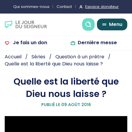
Espace donateur
Qui sommes-nous
Contact
Recherche
Menu
Je fais un don
Dernière messe
Accueil
Séries
Question à un prêtre
Quelle est la liberté que Dieu nous laisse ?
Quelle est la liberté que
Dieu nous laisse ?
PUBLIÉ LE 09 AOÛT 2016