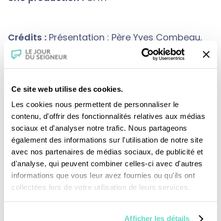
Crédits :
Présentation : Père Yves Combeau,
o.p.
Graphisme et illustration musicale : Aurélien
Boeri
Ce site web utilise des cookies.
Les cookies nous permettent de personnaliser le
contenu, d'offrir des fonctionnalités relatives aux médias
sociaux et d'analyser notre trafic. Nous partageons
également des informations sur l'utilisation de notre site
avec nos partenaires de médias sociaux, de publicité et
d'analyse, qui peuvent combiner celles-ci avec d'autres
informations que vous leur avez fournies ou qu'ils ont
Je fais un don
collectées lors de votre utilisation de leurs services.
Revoir la messe du 09 août 2026
Afficher les détails