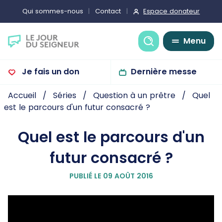
Espace donateur
Qui sommes-nous
Contact
Recherche
Menu
Je fais un don
Dernière messe
Accueil
Séries
Question à un prêtre
Quel
est le parcours d'un futur consacré ?
Quel est le parcours d'un
futur consacré ?
PUBLIÉ LE 09 AOÛT 2016