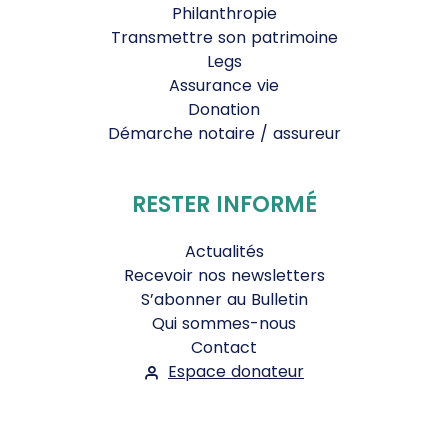
Philanthropie
Transmettre son patrimoine
Legs
Assurance vie
Donation
Démarche notaire / assureur
RESTER INFORMÉ
Actualités
Recevoir nos newsletters
S’abonner au Bulletin
Qui sommes-nous
Contact
Espace donateur
Suivez-nous :
Facebook
Instagram
WhatsApp
YouTube
Twitter
Bluesky