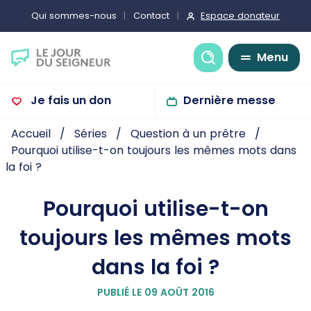
Espace donateur
Qui sommes-nous
Contact
Recherche
Menu
Je fais un don
Dernière messe
Accueil
Séries
Question à un prêtre
Pourquoi utilise-t-on toujours les mêmes mots dans
la foi ?
Pourquoi utilise-t-on
toujours les mêmes mots
dans la foi ?
PUBLIÉ LE 09 AOÛT 2016