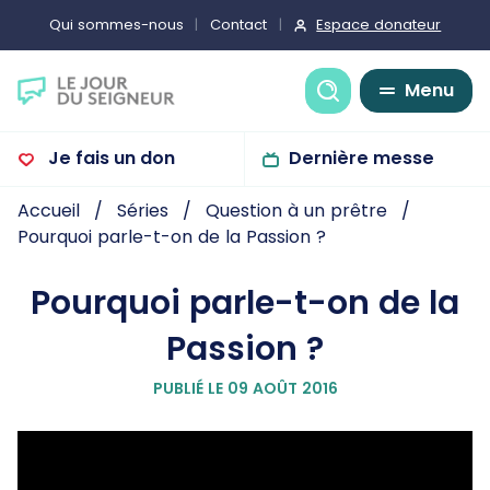
Espace donateur
Qui sommes-nous
Contact
Recherche
Menu
Je fais un don
Dernière messe
Accueil
Séries
Question à un prêtre
Pourquoi parle-t-on de la Passion ?
Pourquoi parle-t-on de la
Passion ?
PUBLIÉ LE 09 AOÛT 2016