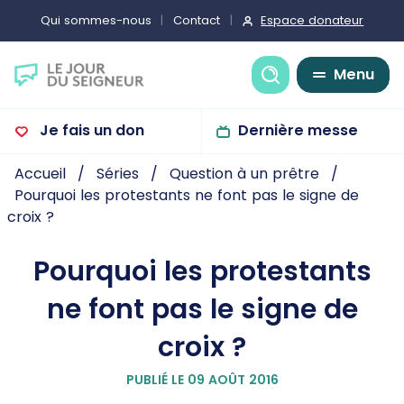
Espace donateur
Qui sommes-nous
Contact
Recherche
Menu
Je fais un don
Dernière messe
Accueil
Séries
Question à un prêtre
Pourquoi les protestants ne font pas le signe de
croix ?
Pourquoi les protestants
ne font pas le signe de
croix ?
PUBLIÉ LE 09 AOÛT 2016