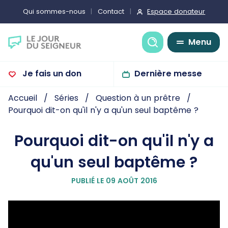
Espace donateur
Qui sommes-nous
Contact
Recherche
Menu
Je fais un don
Dernière messe
Accueil
Séries
Question à un prêtre
Pourquoi dit-on qu'il n'y a qu'un seul baptême ?
Pourquoi dit-on qu'il n'y a
qu'un seul baptême ?
PUBLIÉ LE 09 AOÛT 2016