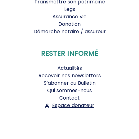
Transmettre son patrimoine
Legs
Assurance vie
Donation
Démarche notaire / assureur
RESTER INFORMÉ
Actualités
Recevoir nos newsletters
S’abonner au Bulletin
Qui sommes-nous
Contact
Espace donateur
Suivez-nous :
Facebook
Instagram
WhatsApp
YouTube
Twitter
Bluesky