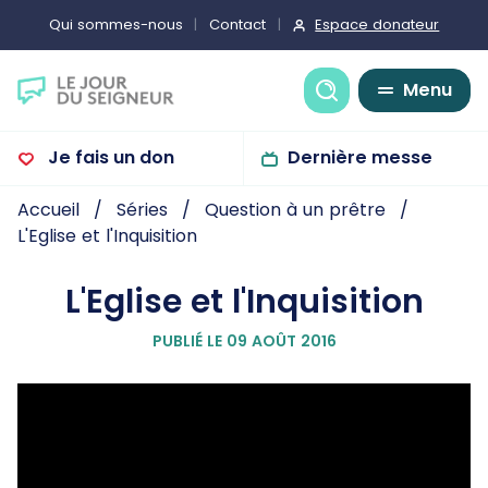
Espace donateur
Qui sommes-nous
Contact
Recherche
Menu
Je fais un don
Dernière messe
Accueil
Séries
Question à un prêtre
L'Eglise et l'Inquisition
L'Eglise et l'Inquisition
PUBLIÉ LE 09 AOÛT 2016