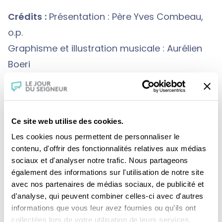
Crédits :
Présentation : Père Yves Combeau,
o.p.
Graphisme et illustration musicale : Aurélien
Boeri
Ce site web utilise des cookies.
Les cookies nous permettent de personnaliser le
contenu, d'offrir des fonctionnalités relatives aux médias
Je fais un don
sociaux et d'analyser notre trafic. Nous partageons
également des informations sur l'utilisation de notre site
avec nos partenaires de médias sociaux, de publicité et
Revoir la messe du 02 août 2026
d'analyse, qui peuvent combiner celles-ci avec d'autres
informations que vous leur avez fournies ou qu'ils ont
collectées lors de votre utilisation de leurs services.