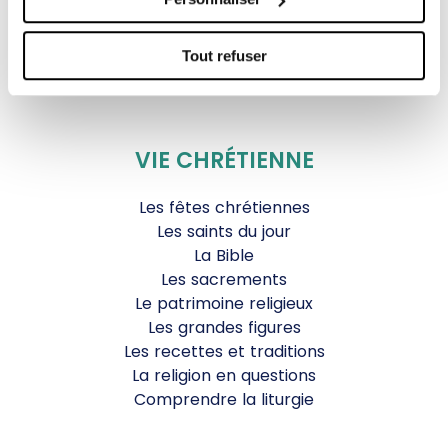
Agenda Culturel
JDS.tv
Tout refuser
Nos émissions
Toutes nos vidéos
VIE CHRÉTIENNE
Les fêtes chrétiennes
Les saints du jour
La Bible
Les sacrements
Le patrimoine religieux
Les grandes figures
Les recettes et traditions
La religion en questions
Comprendre la liturgie