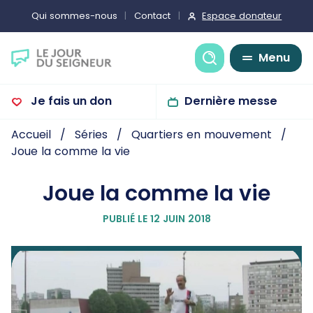
Espace donateur
Qui sommes-nous
Contact
Recherche
Menu
Je fais un don
Dernière messe
Accueil
Séries
Quartiers en mouvement
Joue la comme la vie
Joue la comme la vie
PUBLIÉ LE 12 JUIN 2018