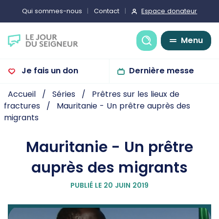
Espace donateur
Qui sommes-nous
Contact
Recherche
Menu
Je fais un don
Dernière messe
Accueil
Séries
Prêtres sur les lieux de
fractures
Mauritanie - Un prêtre auprès des
migrants
Mauritanie - Un prêtre
auprès des migrants
PUBLIÉ LE 20 JUIN 2019