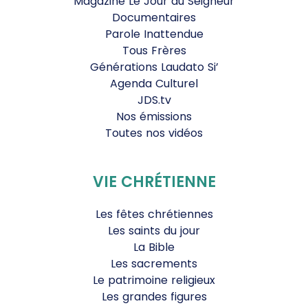
Magazine Le Jour du Seigneur
Documentaires
Parole Inattendue
Tous Frères
Générations Laudato Si’
Agenda Culturel
JDS.tv
Nos émissions
Toutes nos vidéos
VIE CHRÉTIENNE
Les fêtes chrétiennes
Les saints du jour
La Bible
Les sacrements
Le patrimoine religieux
Les grandes figures