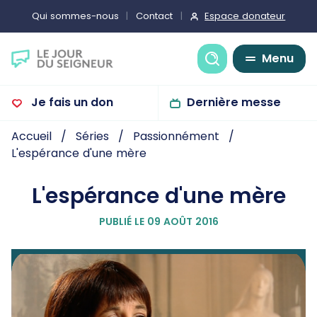
Espace donateur
Qui sommes-nous
Contact
Recherche
Menu
Je fais un don
Dernière messe
Accueil
Séries
Passionnément
L'espérance d'une mère
L'espérance d'une mère
PUBLIÉ LE 09 AOÛT 2016