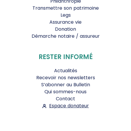
Philanthropie
Transmettre son patrimoine
Legs
Assurance vie
Donation
Démarche notaire / assureur
RESTER INFORMÉ
Actualités
Recevoir nos newsletters
S’abonner au Bulletin
Qui sommes-nous
Contact
Espace donateur
Suivez-nous :
Facebook
Instagram
WhatsApp
YouTube
Twitter
Bluesky