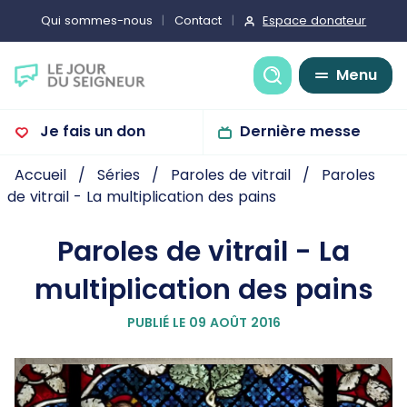
Espace donateur
Qui sommes-nous
Contact
Recherche
Menu
Je fais un don
Dernière messe
Accueil
Séries
Paroles de vitrail
Paroles
de vitrail - La multiplication des pains
Paroles de vitrail - La
multiplication des pains
PUBLIÉ LE 09 AOÛT 2016