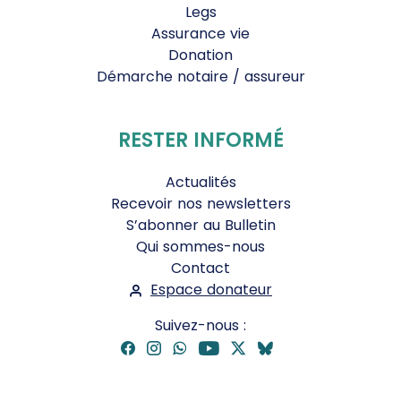
Legs
Assurance vie
Donation
Démarche notaire / assureur
RESTER INFORMÉ
Actualités
Recevoir nos newsletters
S’abonner au Bulletin
Qui sommes-nous
Contact
Espace donateur
Suivez-nous :
Facebook
Instagram
WhatsApp
YouTube
Twitter
Bluesky