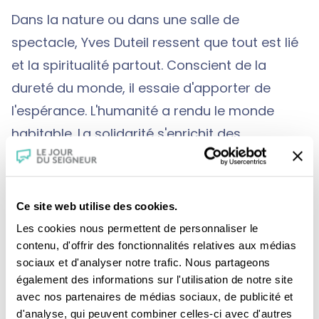
Dans la nature ou dans une salle de
spectacle, Yves Duteil ressent que tout est lié
et la spiritualité partout. Conscient de la
dureté du monde, il essaie d'apporter de
l'espérance. L'humanité a rendu le monde
habitable. La solidarité s'enrichit des
différences. Un humaniste.
Ce site web utilise des cookies.
Les cookies nous permettent de personnaliser le
contenu, d'offrir des fonctionnalités relatives aux médias
sociaux et d'analyser notre trafic. Nous partageons
également des informations sur l'utilisation de notre site
Je fais un don
avec nos partenaires de médias sociaux, de publicité et
d'analyse, qui peuvent combiner celles-ci avec d'autres