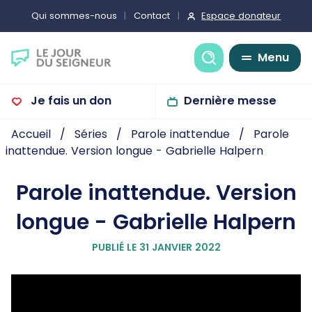
Espace donateur
Qui sommes-nous
Contact
Recherche
Menu
Je fais un don
Dernière messe
Accueil
Séries
Parole inattendue
Parole
inattendue. Version longue - Gabrielle Halpern
Parole inattendue. Version
longue - Gabrielle Halpern
PUBLIÉ LE 31 JANVIER 2022