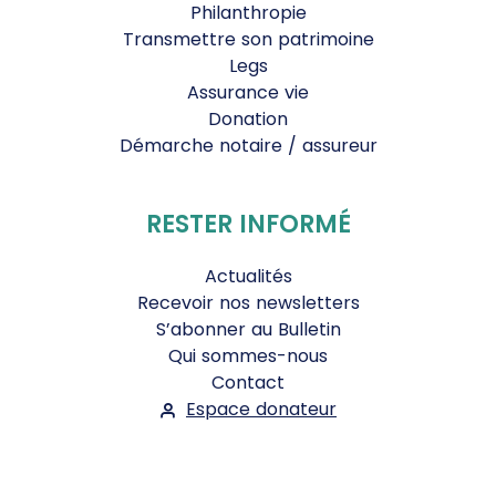
Philanthropie
Transmettre son patrimoine
Legs
Assurance vie
Donation
Démarche notaire / assureur
RESTER INFORMÉ
Actualités
Recevoir nos newsletters
S’abonner au Bulletin
Qui sommes-nous
Contact
Espace donateur
Suivez-nous :
Facebook
Instagram
WhatsApp
YouTube
Twitter
Bluesky