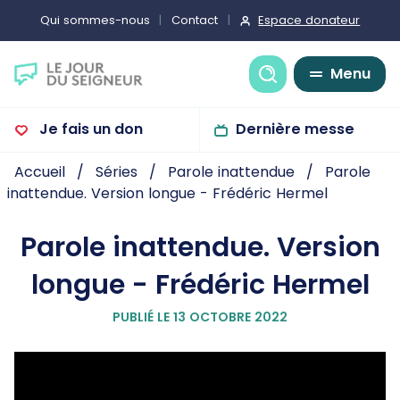
Espace donateur
Qui sommes-nous
Contact
Recherche
Menu
Je fais un don
Dernière messe
Accueil
Séries
Parole inattendue
Parole
inattendue. Version longue - Frédéric Hermel
Parole inattendue. Version
longue - Frédéric Hermel
PUBLIÉ LE 13 OCTOBRE 2022