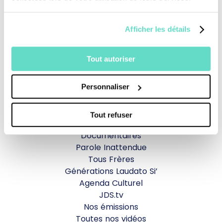
Je fais un don
Afficher les détails
Revoir la messe du 02 août 2026
Tout autoriser
TOUS NOS PROGRAMMES
Personnaliser
La messe
Tout refuser
Magazine Le Jour du Seigneur
Documentaires
Parole Inattendue
Tous Frères
Générations Laudato Si’
Agenda Culturel
JDS.tv
Nos émissions
Toutes nos vidéos