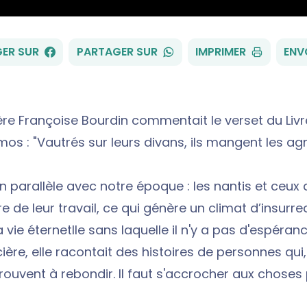
FACEBOOK
WHATSAPP
ER SUR
PARTAGER SUR
IMPRIMER
ENV
re Françoise Bourdin commentait le verset du Livr
os : "Vautrés sur leurs divans, ils mangent les a
 un parallèle avec notre époque : les nantis et ceux 
e de leur travail, ce qui génère un climat d’insurrect
a vie éternetlle sans laquelle il n'y a pas d'espéranc
ère, elle racontait des histoires de personnes qui,
 trouvent à rebondir. Il faut s'accrocher aux choses 