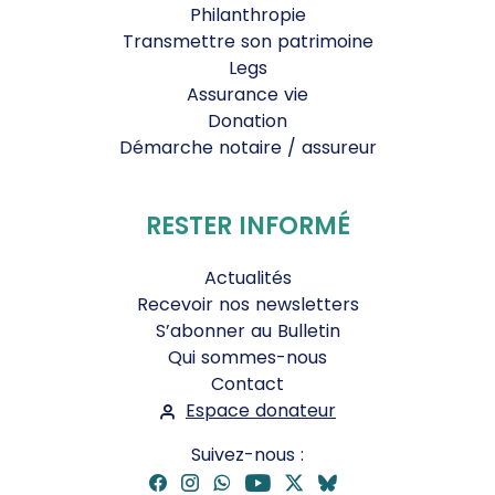
Philanthropie
Transmettre son patrimoine
Legs
Assurance vie
Donation
Démarche notaire / assureur
RESTER INFORMÉ
Actualités
Recevoir nos newsletters
S’abonner au Bulletin
Qui sommes-nous
Contact
Espace donateur
Suivez-nous :
Facebook
Instagram
WhatsApp
YouTube
Twitter
Bluesky