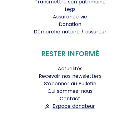
Transmettre son patrimoine
Legs
Assurance vie
Donation
Démarche notaire / assureur
RESTER INFORMÉ
Actualités
Recevoir nos newsletters
S’abonner au Bulletin
Qui sommes-nous
Contact
Espace donateur
Suivez-nous :
Facebook
Instagram
WhatsApp
YouTube
Twitter
Bluesky