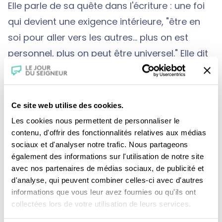
Elle parle de sa quête dans l'écriture : une foi
qui devient une exigence intérieure, "être en
soi pour aller vers les autres... plus on est
personnel, plus on peut être universel." Elle dit
aimer le silence et la solitude de l'écriture. Elle
mène "une sorte de vie monastique".
Ce site web utilise des cookies.
Les cookies nous permettent de personnaliser le
contenu, d'offrir des fonctionnalités relatives aux médias
sociaux et d'analyser notre trafic. Nous partageons
également des informations sur l'utilisation de notre site
avec nos partenaires de médias sociaux, de publicité et
d'analyse, qui peuvent combiner celles-ci avec d'autres
informations que vous leur avez fournies ou qu'ils ont
collectées lors de votre utilisation de leurs services.
Je fais un don