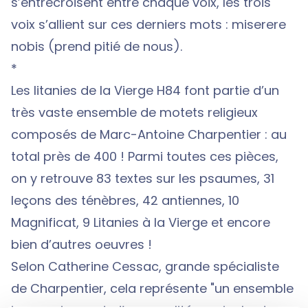
s’entrecroisent entre chaque voix, les trois
voix s’allient sur ces derniers mots : miserere
nobis (prend pitié de nous).
*
Les litanies de la Vierge H84 font partie d’un
très vaste ensemble de motets religieux
composés de Marc-Antoine Charpentier : au
total près de 400 ! Parmi toutes ces pièces,
on y retrouve 83 textes sur les psaumes, 31
leçons des ténèbres, 42 antiennes, 10
Magnificat, 9 Litanies à la Vierge et encore
bien d’autres oeuvres !
Selon Catherine Cessac, grande spécialiste
de Charpentier, cela représente "un ensemble