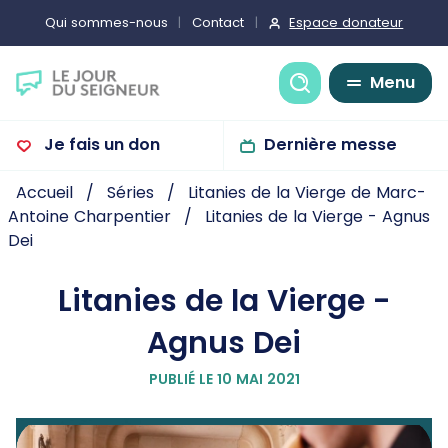
Espace donateur
Qui sommes-nous
Contact
Recherche
Menu
Je fais un don
Dernière messe
Accueil
Séries
Litanies de la Vierge de Marc-
Antoine Charpentier
Litanies de la Vierge - Agnus
Dei
Litanies de la Vierge -
Agnus Dei
PUBLIÉ LE 10 MAI 2021