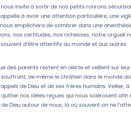
 nous invite à sortir de nos petits ronrons sécurisa
appelle à avoir une attention particulière, une vigi
 nous empêchera de sombrer dans une anesthésie s
ons, nos certitudes, nos richesses, notre orgueil 
ouvent d’être attentifs au monde et aux autres.
 des parents restent en alerte et veillent sur leur
t souffrant, de même le chrétien dans le monde doi
 appels de Dieu et de ses frères humains. Veiller, à 
t quitter nos idées reçues qui nous sclérosent afin
 de Dieu autour de nous, là où souvent on ne l’att