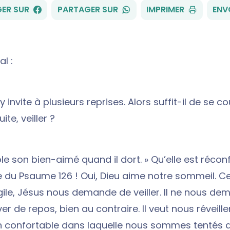
FACEBOOK
WHATSAPP
ER SUR
PARTAGER SUR
IMPRIMER
ENV
al :
 invite à plusieurs reprises. Alors suffit-il de se c
ite, veiller ?
le son bien-aimé quand il dort. » Qu’elle est récon
e du Psaume 126 ! Oui, Dieu aime notre sommeil. 
gile, Jésus nous demande de veiller. Il ne nous d
er de repos, bien au contraire. Il veut nous réveille
n confortable dans laquelle nous sommes tentés 