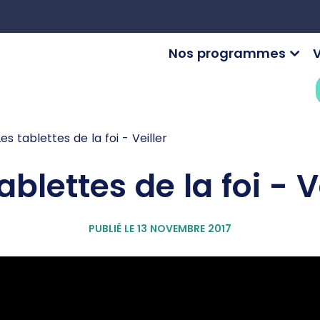
Nos programmes
V
Les tablettes de la foi - Veiller
ablettes de la foi - V
PUBLIÉ LE 13 NOVEMBRE 2017