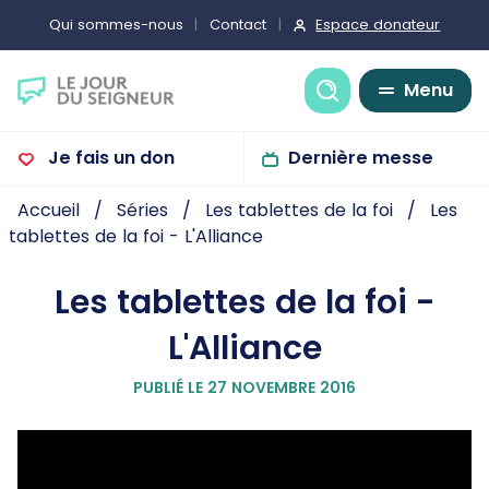
Espace donateur
Qui sommes-nous
Contact
Recherche
Menu
Je fais un don
Dernière messe
Accueil
Séries
Les tablettes de la foi
Les
tablettes de la foi - L'Alliance
Les tablettes de la foi -
L'Alliance
PUBLIÉ LE 27 NOVEMBRE 2016