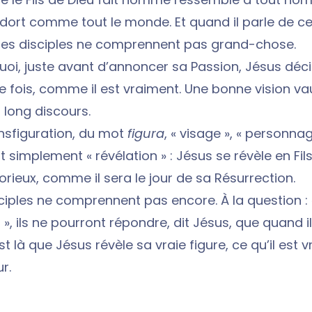
dort comme tout le monde. Et quand il parle de ce q
 les disciples ne comprennent pas grand-chose.
uoi, juste avant d’annoncer sa Passion, Jésus déc
e fois, comme il est vraiment. Une bonne vision va
 long discours.
ansfiguration, du mot
figura
, « visage », « personnag
 simplement « révélation » : Jésus se révèle en Fils
orieux, comme il sera le jour de sa Résurrection.
sciples ne comprennent pas encore. À la question : 
? », ils ne pourront répondre, dit Jésus, que quand i
est là que Jésus révèle sa vraie figure, ce qu’il est v
r.