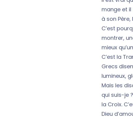
mange et il 
à son Père,
C’est pourq
montrer, un
mieux qu’un
C’est la Tr
Grecs disent
lumineux, gl
Mais les di
qui suis-je 
la Croix. C’
Dieu d’amou