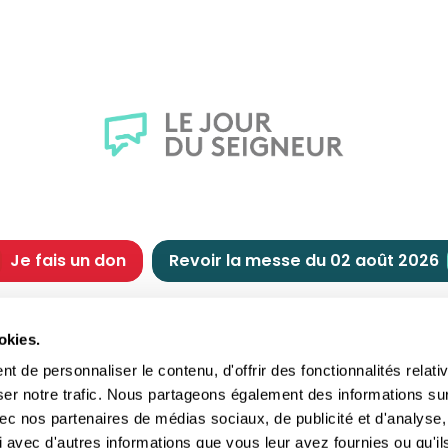
Je fais un don
Revoir la messe du 02 août 2026
CHRÉTIENNE
NOUS SOUTENIR
okies.
tes chrétiennes
Comment nous souteni
 de personnaliser le contenu, d'offrir des fonctionnalités relati
nts du jour
Faire un don
ser notre trafic. Nous partageons également des informations su
e
Réduction d’impôt
 avec nos partenaires de médias sociaux, de publicité et d'analyse,
crements
Philanthropie
 avec d'autres informations que vous leur avez fournies ou qu'il