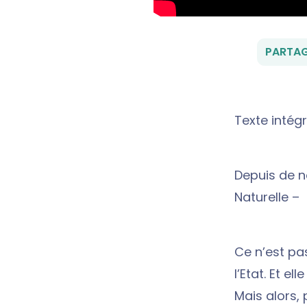
PARTAG
Texte intégr
Depuis de n
Naturelle –
Ce n’est pa
l’Etat. Et e
Mais alors,