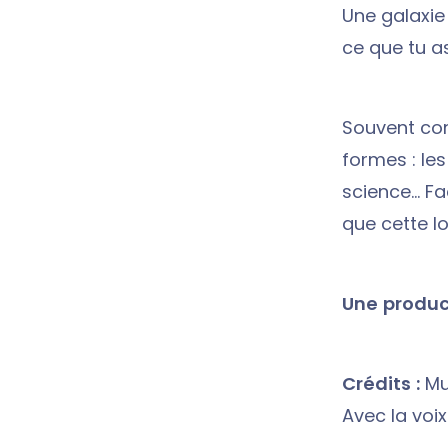
Une galaxie 
ce que tu a
Souvent cont
formes : les
science… Fa
que cette lo
Une product
Crédits :
Mu
Avec la voix