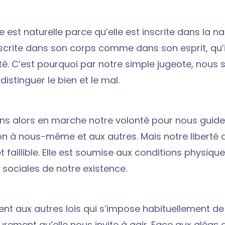
le est naturelle parce qu’elle est inscrite dans la n
scrite dans son corps comme dans son esprit, qu’il
té. C’est pourquoi par notre simple jugeote, nou
istinguer le bien et le mal.
s alors en marche notre volonté pour nous guide
ion à nous-même et aux autres. Mais notre liberté
et faillible. Elle est soumise aux conditions physique
 sociales de notre existence.
nt aux autres lois qui s’impose habituellement de l
eurement qu’elle nous invite à agir. Face aux aléas d