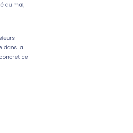
ué du mal,
sieurs
ue dans la
 concret ce