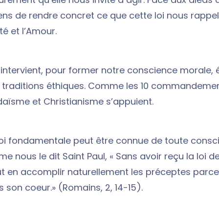
ns de rendre concret ce que cette loi nous rappell
té et l’Amour.
 intervient, pour former notre conscience morale, 
s traditions éthiques. Comme les 10 commandemen
daïsme et Christianisme s’appuient.
loi fondamentale peut être connue de toute consc
e nous le dit Saint Paul, « Sans avoir reçu la loi d
en accomplir naturellement les préceptes parce 
s son coeur.» (Romains, 2, 14-15).