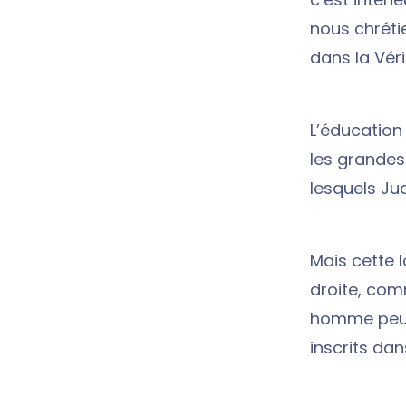
nous chrétie
dans la Véri
L’éducation
les grande
lesquels Ju
Mais cette 
droite, comm
homme peut 
inscrits dan