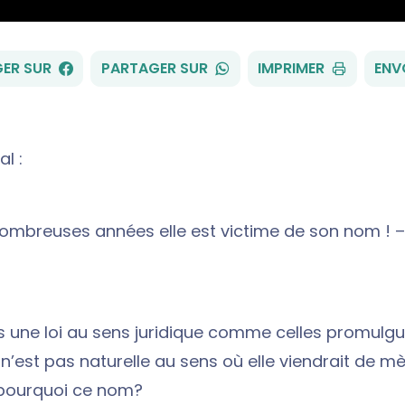
FACEBOOK
WHATSAPP
ER SUR
PARTAGER SUR
IMPRIMER
ENV
al :
ombreuses années elle est victime de son nom ! – 
s une loi au sens juridique comme celles promulg
lle n’est pas naturelle au sens où elle viendrait de m
 pourquoi ce nom?