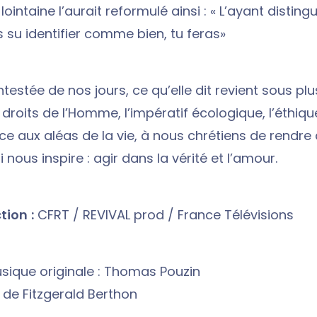
lointaine l’aurait reformulé ainsi : « L’ayant disting
s su identifier comme bien, tu feras»
estée de nos jours, ce qu’elle dit revient sous plu
 droits de l’Homme, l’impératif écologique, l’éthiq
ce aux aléas de la vie, à nous chrétiens de rendre
i nous inspire : agir dans la vérité et l’amour.
ion :
CFRT / REVIVAL prod / France Télévisions
sique originale : Thomas Pouzin
 de Fitzgerald Berthon