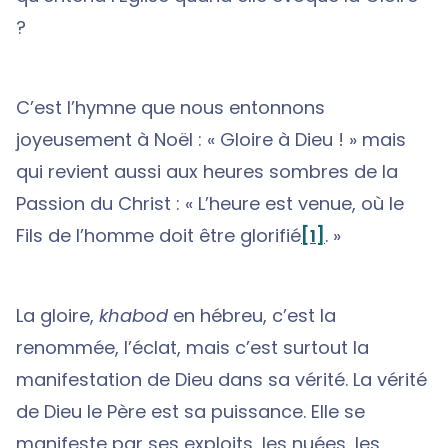
?
C’est l’hymne que nous entonnons
joyeusement à Noël : « Gloire à Dieu ! » mais
qui revient aussi aux heures sombres de la
Passion du Christ : « L’heure est venue, où le
Fils de l’homme doit être glorifié
[1]
. »
La gloire,
khabod
en hébreu, c’est la
renommée, l’éclat, mais c’est surtout la
manifestation de Dieu dans sa vérité. La vérité
de Dieu le Père est sa puissance. Elle se
manifeste par ses exploits, les nuées, les