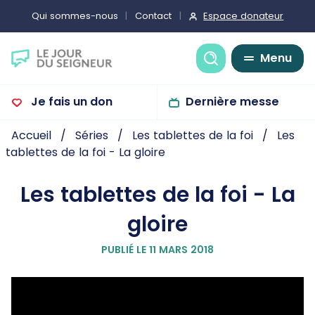
Espace donateur
Qui sommes-nous
Contact
Recherche
Menu
Je fais un don
Dernière messe
Accueil
Séries
Les tablettes de la foi
Les
tablettes de la foi - La gloire
Les tablettes de la foi - La
gloire
PUBLIÉ LE 11 MARS 2018