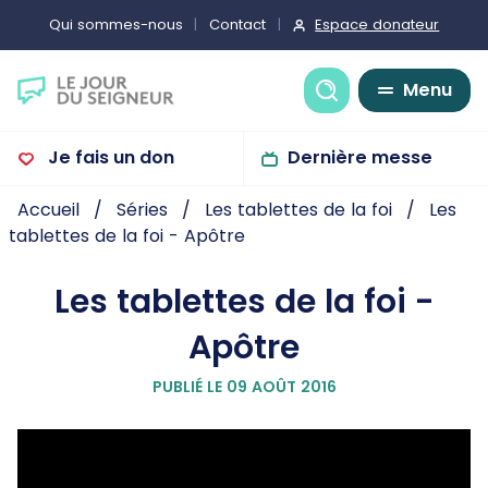
Espace donateur
Qui sommes-nous
Contact
Recherche
Menu
Je fais un don
Dernière messe
Accueil
Séries
Les tablettes de la foi
Les
tablettes de la foi - Apôtre
Les tablettes de la foi -
Apôtre
PUBLIÉ LE 09 AOÛT 2016