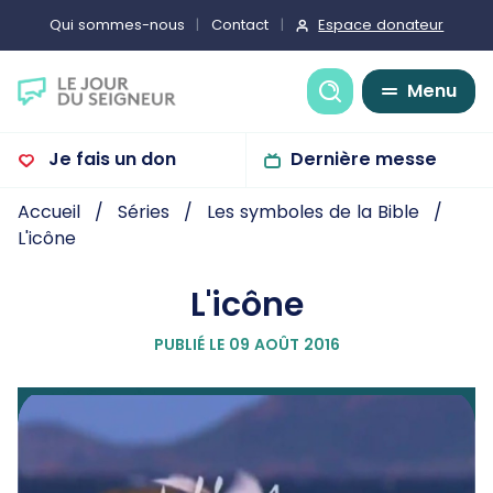
Espace donateur
Qui sommes-nous
Contact
Recherche
Menu
Je fais un don
Dernière messe
Accueil
Séries
Les symboles de la Bible
L'icône
L'icône
PUBLIÉ LE 09 AOÛT 2016