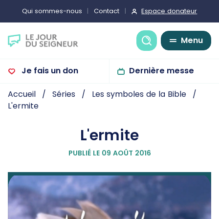
Espace donateur
Qui sommes-nous
Contact
Recherche
Menu
Je fais un don
Dernière messe
Accueil
Séries
Les symboles de la Bible
L'ermite
L'ermite
PUBLIÉ LE 09 AOÛT 2016