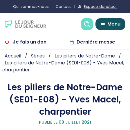
Espace donateur
Qui sommes-nous
Contact
Recherche
Menu
Je fais un don
Dernière messe
Accueil
Séries
Les piliers de Notre-Dame
Les piliers de Notre-Dame (SE01-E08) - Yves Macel,
charpentier
Les piliers de Notre-Dame
(SE01-E08) - Yves Macel,
charpentier
PUBLIÉ LE 09 JUILLET 2021