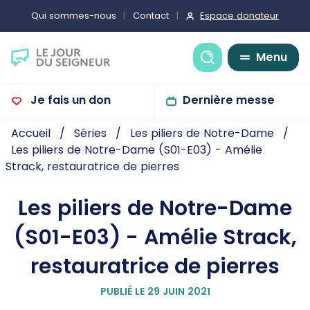
Espace donateur
Qui sommes-nous
Contact
Recherche
Menu
Je fais un don
Dernière messe
Accueil
Séries
Les piliers de Notre-Dame
Les piliers de Notre-Dame (S01-E03) - Amélie
Strack, restauratrice de pierres
Les piliers de Notre-Dame
(S01-E03) - Amélie Strack,
restauratrice de pierres
PUBLIÉ LE 29 JUIN 2021