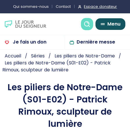
Espace donateur
Qui sommes-nous
Contact
Recherche
Menu
Je fais un don
Dernière messe
Accueil
Séries
Les piliers de Notre-Dame
Les piliers de Notre-Dame (S01-E02) - Patrick
Rimoux, sculpteur de lumière
Les piliers de Notre-Dame
(S01-E02) - Patrick
Rimoux, sculpteur de
lumière