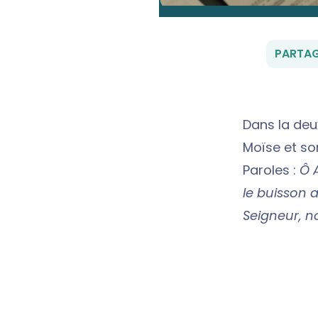
PARTAG
Dans la deu
Moïse et sor
Paroles :
Ô 
le buisson 
Seigneur, no