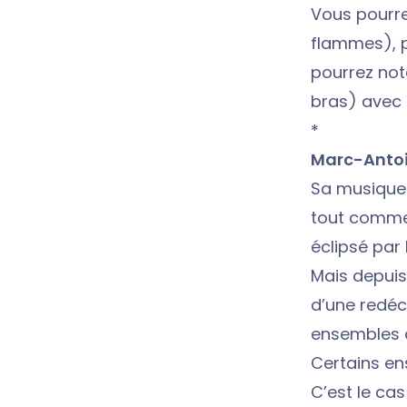
Vous pourre
flammes), 
pourrez note
bras) avec 
*
Marc-Antoi
Sa musique 
tout comme 
éclipsé par 
Mais depuis
d’une redéc
ensembles d
Certains en
C’est le cas