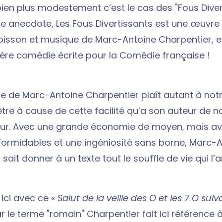
 bien plus modestement c’est le cas des "Fous Diver
ite anecdote, Les Fous Divertissants est une œuvre
sson et musique de Marc-Antoine Charpentier, et
ère comédie écrite pour la Comédie française !
ue de Marc-Antoine Charpentier plaît autant à no
être à cause de cette facilité qu’a son auteur de 
œur. Avec une grande économie de moyen, mais a
ormidables et une ingéniosité sans borne, Marc-
sait donner à un texte tout le souffle de vie qui l’
 ici avec ce «
Salut de la veille des O et les 7 O suiv
ar le terme "romain" Charpentier fait ici référence 