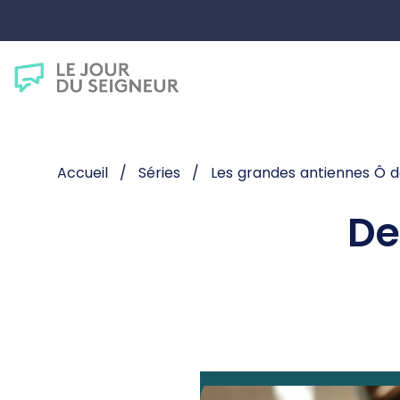
Accueil
Séries
Les grandes antiennes Ô d
De