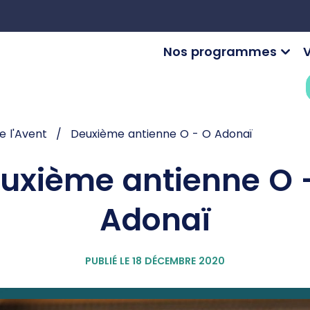
Nos programmes
V
e l'Avent
Deuxième antienne O - O Adonaï
uxième antienne O 
Adonaï
PUBLIÉ LE 18 DÉCEMBRE 2020