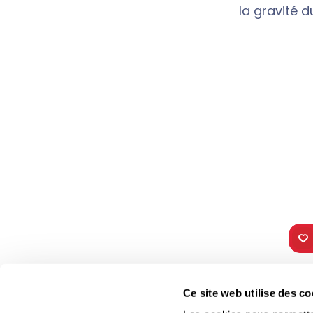
la gravité d
TOUS NOS
VIE 
Ce site web utilise des co
PROGRAMMES