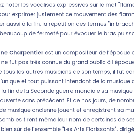
z noter les vocalises expressives sur le mot "flama
pour exprimer justement ce mouvement des flam
r aussi à la fin, la répétition des termes "in bracc
beaucoup de fermeté pour évoquer le bras puissa
ne Charpentier
est un compositeur de l’époque de
ne fut pas très connue du grand public à l’époque.
tous les autres musiciens de son temps, il fut 
l’unique et tout puissant intendant de la musique du 
 la fin de la Seconde guerre mondiale sa musique a 
ouverte sans précédent. Et de nos jours, de nomb
e musique ancienne jouent et enregistrent sa mu
sembles tirent même leur nom de certaines de se
 bien sûr de l’ensemble "Les Arts Florissants", dirig