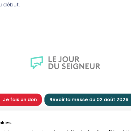
u début.
Je fais un don
Revoir la messe du 02 août 2026
CHRÉTIENNE
NOUS SOUTENIR
okies.