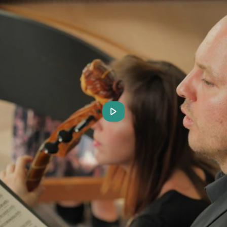
Play
Video