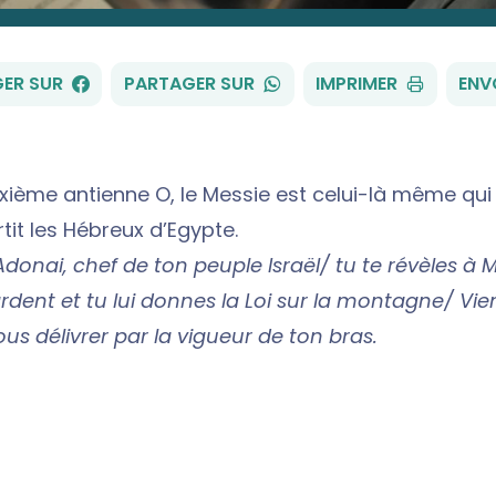
FACEBOOK
WHATSAPP
ER SUR
PARTAGER SUR
IMPRIMER
ENV
xième antienne O, le Messie est celui-là même qui
tit les Hébreux d’Egypte.
Adonai,
chef de ton peuple Israël/ tu te révèles à
ardent et tu lui donnes la Loi sur la montagne/
Vie
us délivrer par la vigueur de ton bras.