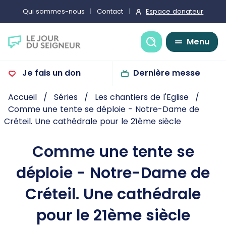
Espace donateur
Qui sommes-nous
Contact
Recherche
Menu
Je fais un don
Dernière messe
Accueil
Séries
Les chantiers de l'Eglise
Comme une tente se déploie - Notre-Dame de
Créteil. Une cathédrale pour le 21ème siècle
Comme une tente se
déploie - Notre-Dame de
Créteil. Une cathédrale
pour le 21ème siècle