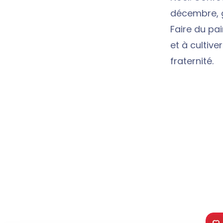
décembre, g
Faire du pa
et à cultive
fraternité.