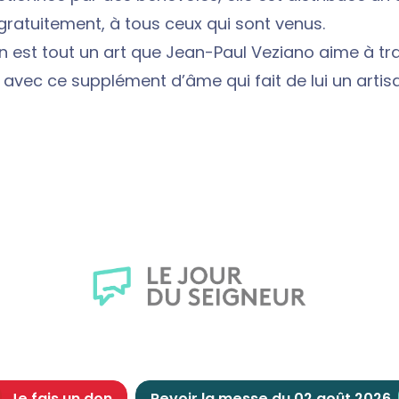
ratuitement, à tous ceux qui sont venus.
in est tout un art que Jean-Paul Veziano aime à t
r avec ce supplément d’âme qui fait de lui un artis
Je fais un don
Revoir la messe du 02 août 2026