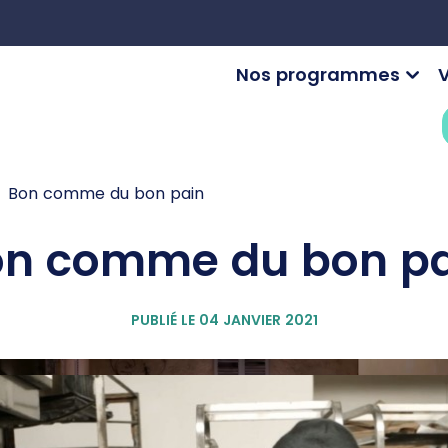
Nos programmes
V
Bon comme du bon pain
on comme du bon pa
PUBLIÉ LE 04 JANVIER 2021