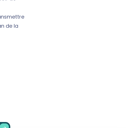
ransmettre
an de la