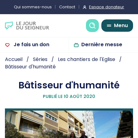
Espace donateur
Qui sommes-nous
Contact
Recherche
Menu
Je fais un don
Dernière messe
Accueil
Séries
Les chantiers de l'Eglise
Bâtisseur d'humanité
Bâtisseur d'humanité
PUBLIÉ LE 10 AOÛT 2020