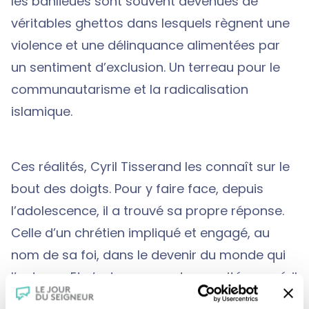
les banlieues sont souvent devenues de
véritables ghettos dans lesquels règnent une
violence et une délinquance alimentées par
un sentiment d’exclusion. Un terreau pour le
communautarisme et la radicalisation
islamique.
Ces réalités, Cyril Tisserand les connaît sur le
bout des doigts. Pour y faire face, depuis
l’adolescence, il a trouvé sa propre réponse.
Celle d’un chrétien impliqué et engagé, au
nom de sa foi, dans le devenir du monde qui
l’entoure. Et c’est au cœur de ces cités en péril
et de ces banlieues délaissées que Cyril