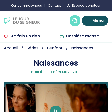
Espace donateur
Qui sommes-nous
Contact
Recherche
Menu
Je fais un don
Dernière messe
Accueil
Séries
L'enfant
Naissances
Naissances
PUBLIÉ LE 10 DÉCEMBRE 2019
Play